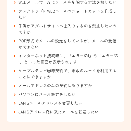
WEBメールで一度にメールを削除する方法を知りたい
デスクトップにWEBメールのショートカットを作成し
たい
子供がアダルトサイトへ出入りするのを禁止したいの
ですが
POP形式でメールの設定をしているが、メールの受信
ができない
インターネット接続時に、「エラー691」や「エラー65
1」といった画面が表示されます
ケーブルテレビ回線契約で、市販のルータを利用する
ことはできますか
メールアドレスのみの契約はありますか
パソコンにメール設定をしたい
JANISメールアドレスを変更したい
JANISアドレス宛に来たメールを転送したい