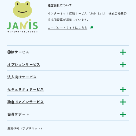
運営会社について
インターネット接続サービス「JANIS」は、
株式会社長野
県協同電算が運営しています。
コーポレートサイトはこちら
回線サービス
Show subm
オプションサービス
Show sub
法人向けサービス
セキュリティサービス
Show sub
独自ドメインサービス
Show sub
会員サポート
Show subm
農業情報（アグリネット）