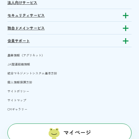
法人向けサービス
セキュリティサービス
Show sub
独自ドメインサービス
Show sub
会員サポート
Show subm
農業情報（アグリネット）
JA関連組織情報
統合マネジメントシステム基本方針
個人情報保護方針
サイトポリシー
サイトマップ
CMギャラリー
マイページ