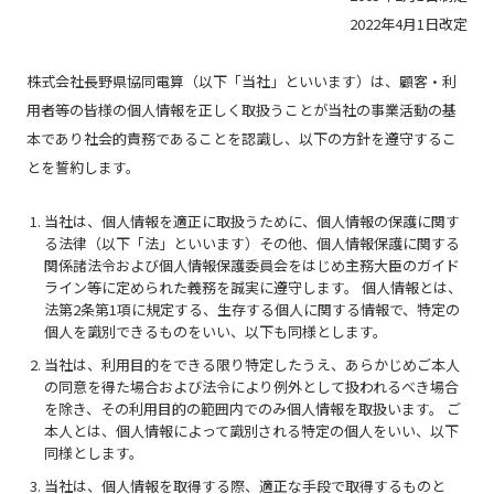
2022年4月1日改定
株式会社長野県協同電算（以下「当社」といいます）は、顧客・利
用者等の皆様の個人情報を正しく取扱うことが当社の事業活動の基
本であり社会的責務であることを認識し、以下の方針を遵守するこ
とを誓約します。
当社は、個人情報を適正に取扱うために、個人情報の保護に関す
る法律（以下「法」といいます）その他、個人情報保護に関する
関係諸法令および個人情報保護委員会をはじめ主務大臣のガイド
ライン等に定められた義務を誠実に遵守します。 個人情報とは、
法第2条第1項に規定する、生存する個人に関する情報で、特定の
個人を識別できるものをいい、以下も同様とします。
当社は、利用目的をできる限り特定したうえ、あらかじめご本人
の同意を得た場合および法令により例外として扱われるべき場合
を除き、その利用目的の範囲内でのみ個人情報を取扱います。 ご
本人とは、個人情報によって識別される特定の個人をいい、以下
同様とします。
当社は、個人情報を取得する際、適正な手段で取得するものと