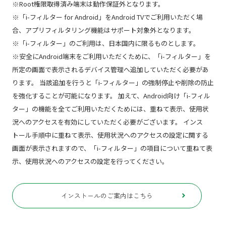
※Root権限取得済み端末は動作保証外となります。
※「i-フィルター for Android」をAndroid TVでご利用いただく場
合、アプリフィルタリング機能はサポート対象外となります。
※「i-フィルター」のご利用は、日本国内に限るものとします。
※安全にAndroid端末をご利用いただくために、「i-フィルター」を
所定の画面で表示されるデバイス管理へ追加していただく必要があ
ります。 当該追加を行うと「i-フィルター」の強制停止や削除の防止
を強化することが可能になります。 加えて、Android向け「i-フィル
ター」の機能を全てご利用いただくためには、重ねて表示、使用状
況へのアクセスを有効にしていただく必要がございます。 インス
トール手順中に重ねて表示、使用状況へのアクセスの設定に関する
画面が表示されますので、「i-フィルター」の項目について重ねて表
示、使用状況へのアクセスの設定を行ってください。
インストールのご案内はこちら