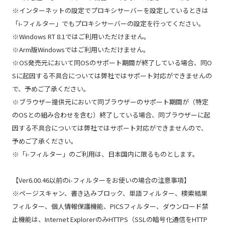
※インターネットの設定でプロキシサーバーを設定しているときは
「i-フィルター」でもプロキシサーバーの設定を行ってください。
※Windows RT 8.1ではご利用いただけません。
※Arm版Windowsではご利用いただけません。
※OS発売元において同OSのサポート期間が終了している場合、同O
Sに起因する不具合については弊社ではサポート対応ができませんの
で、予めご了承ください。
※ブラウザー提供元において同ブラウザーのサポート期間が（特定
のOSとの組み合わせを含む）終了している場合、同ブラウザーに起
因する不具合については弊社ではサポート対応ができませんので、
予めご了承ください。
※「i-フィルター」のご利用は、日本国内に限るものとします。
【Ver6.00.46以前のi-フィルターをお使いの場合の注意事項】
※ページスキャン、書き込みブロック、単語フィルター、検索結果
フィルター、個人情報保護機能、PICSフィルター、ダウンロード禁
止機能は、Internet ExplorerのみHTTPS（SSLの暗号化通信をHTTP