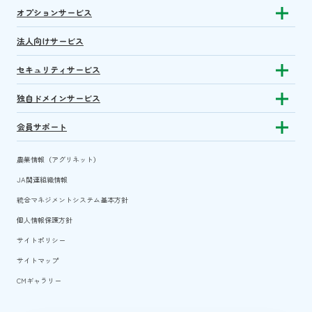
オプションサービス
Show sub
法人向けサービス
セキュリティサービス
Show sub
独自ドメインサービス
Show sub
会員サポート
Show subm
農業情報（アグリネット）
JA関連組織情報
統合マネジメントシステム基本方針
個人情報保護方針
サイトポリシー
サイトマップ
CMギャラリー