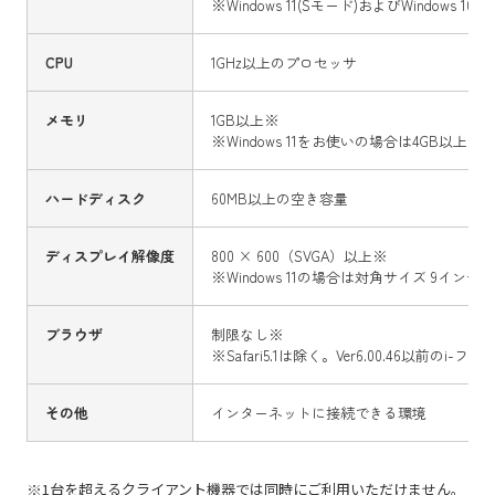
※Windows 11(Sモード)およびWindo
CPU
1GHz以上のプロセッサ
メモリ
1GB以上※
※Windows 11をお使いの場合は4GB以上、64b
ハードディスク
60MB以上の空き容量
ディスプレイ解像度
800 × 600（SVGA）以上※
※Windows 11の場合は対角サイズ 9イン
ブラウザ
制限なし※
※Safari5.1は除く。Ver6.00.46以前のi-フィル
その他
インターネットに接続できる環境
※1台を超えるクライアント機器では同時にご利用いただけません。