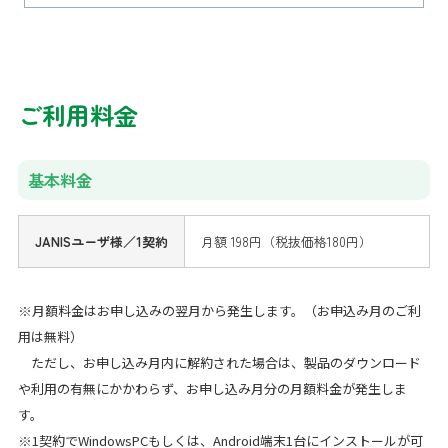
ご利用料金
基本料金
JANISユーザ様／1契約
月額 198円（税抜価格180円）
※月額料金はお申し込みの翌月から発生します。（お申込み月のご利
用は無料）
ただし、お申し込み月内に解約された場合は、製品のダウンロード
や利用の有無にかかわらず、お申し込み月分の月額料金が発生しま
す。
※1契約でWindowsPCもしくは、Android端末1台にインストールが可