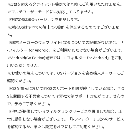
※1台を超えるクライアント機器では同時にご利用いただけません。
※マルチユーザーモードには対応しておりません。
※対応OSは最新バージョンを推奨します。
※対応OSはすべての端末での動作を保証するものではございませ
ん。
※端末メーカーのウェブサイトにOSについての記載がない場合、「i
-フィルター for Android」をご利用いただけない場合がございます。
※Android(Go Edition)端末では「i-フィルター for Android」をご利
用いただけません。
※お使いの端末については、OSバージョンを含め端末メーカーにご
確認ください。
※OS配布元において同OSのサポート期間が終了している場合、同O
Sに起因する不具合については弊社ではサポート対応ができませんの
で、予めご了承ください。
※他社が提供しているフィルタリングサービスを併用した場合、正
常に動作しない場合がございます。「i-フィルター」以外のサービス
を解約するか、または設定をオフにしてご利用ください。