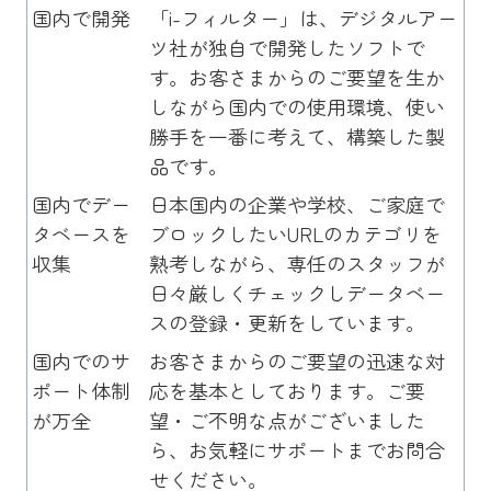
国内で開発
「i-フィルター」は、デジタルアー
ツ社が独自で開発したソフトで
す。お客さまからのご要望を生か
しながら国内での使用環境、使い
勝手を一番に考えて、構築した製
品です。
国内でデー
日本国内の企業や学校、ご家庭で
タベースを
ブロックしたいURLのカテゴリを
収集
熟考しながら、専任のスタッフが
日々厳しくチェックしデータベー
スの登録・更新をしています。
国内でのサ
お客さまからのご要望の迅速な対
ポート体制
応を基本としております。ご要
が万全
望・ご不明な点がございました
ら、お気軽にサポートまでお問合
せください。