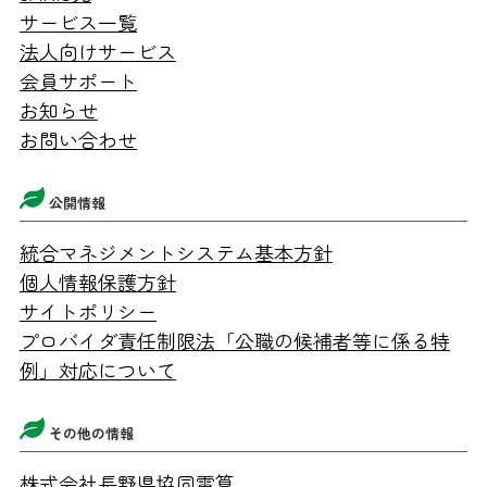
サービス一覧
法人向けサービス
会員サポート
お知らせ
お問い合わせ
公開情報
統合マネジメントシステム基本方針
個人情報保護方針
サイトポリシー
プロバイダ責任制限法「公職の候補者等に係る特
例」対応について
その他の情報
株式会社長野県協同電算