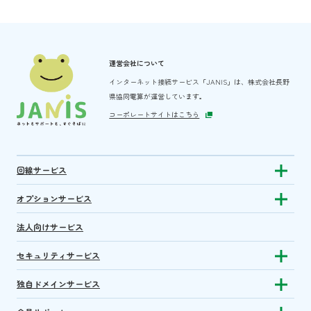
運営会社について
インターネット接続サービス「JANIS」は、
株式会社長野
県協同電算が運営しています。
コーポレートサイトはこちら
回線サービス
Show subm
オプションサービス
Show sub
法人向けサービス
セキュリティサービス
Show sub
独自ドメインサービス
Show sub