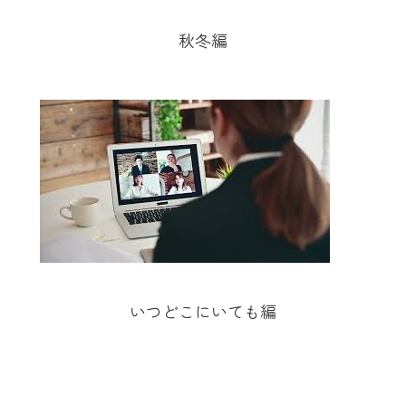
秋冬編
いつどこにいても編