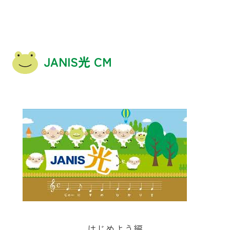
JANIS光 CM
はじめよう編