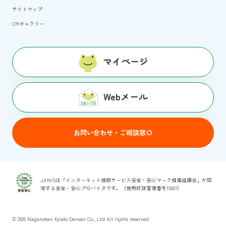
サイトマップ
CMギャラリー
マイページ
Webメール
お問い合わせ・ご相談窓口
JANISは「インターネット接続サービス安全・安心マーク推進協議会」が認
定する安全・安心プロバイダです。（使用許諾管理番号T0007）
© 2026
Naganoken Kyodo Densan Co., Ltd All rights reserved