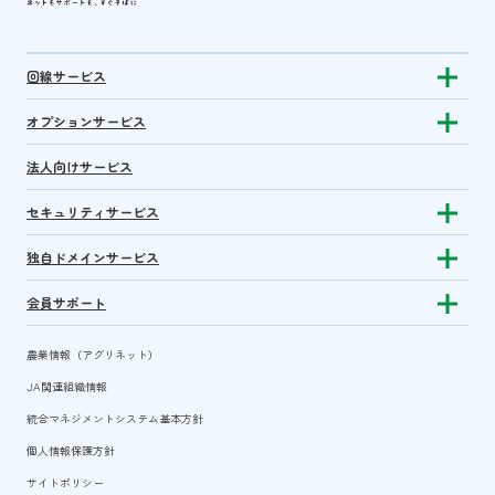
回線サービス
Show subm
オプションサービス
Show sub
法人向けサービス
セキュリティサービス
Show sub
独自ドメインサービス
Show sub
会員サポート
Show subm
農業情報（アグリネット）
JA関連組織情報
統合マネジメントシステム基本方針
個人情報保護方針
サイトポリシー