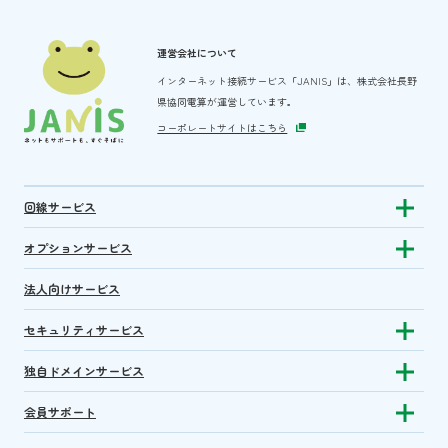
運営会社について
インターネット接続サービス「JANIS」は、
株式会社長野
県協同電算が運営しています。
コーポレートサイトはこちら
回線サービス
Show subm
オプションサービス
Show sub
法人向けサービス
セキュリティサービス
Show sub
独自ドメインサービス
Show sub
会員サポート
Show subm