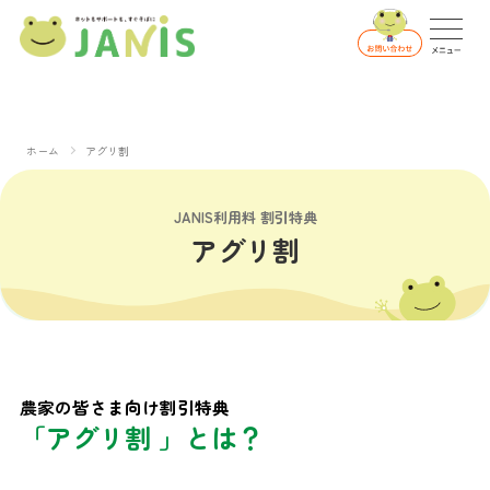
ホーム
アグリ割
JANIS利用料 割引特典
アグリ割
農家の皆さま向け割引特典
「アグリ割 」とは？