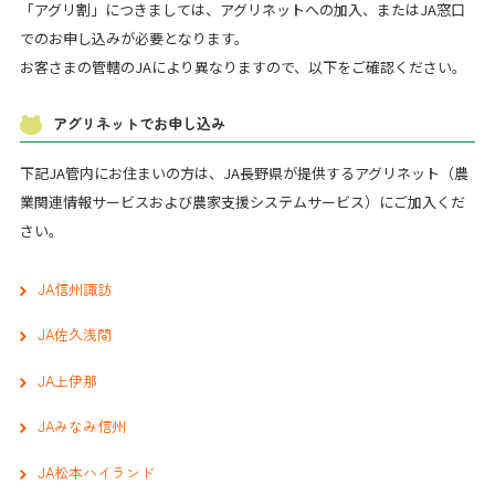
「アグリ割」につきましては、アグリネットへの加入、またはJA窓口
でのお申し込みが必要となります。
お客さまの管轄のJAにより異なりますので、以下をご確認ください。
アグリネットでお申し込み
下記JA管内にお住まいの方は、JA長野県が提供するアグリネット（農
業関連情報サービスおよび農家支援システムサービス）にご加入くだ
さい。
JA信州諏訪
JA佐久浅間
JA上伊那
JAみなみ信州
JA松本ハイランド