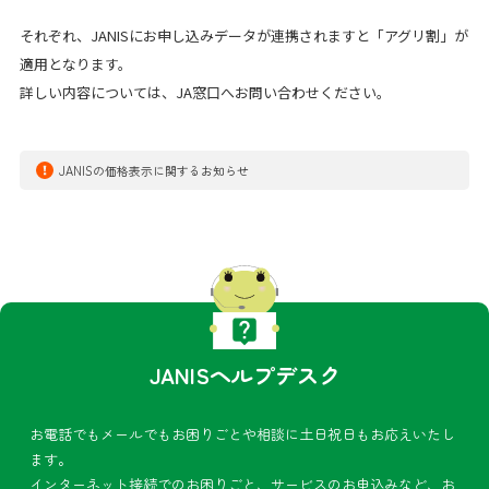
それぞれ、
JANIS
にお申し込みデータが連携されますと「アグリ割」が
適用となります。
詳しい内容については、
JA
窓口へお問い合わせください。
JANISの価格表示に関するお知らせ
JANISヘルプデスク
お電話でもメールでもお困りごとや相談に土日祝日もお応えいたし
ます。
インターネット接続でのお困りごと、サービスのお申込みなど、お