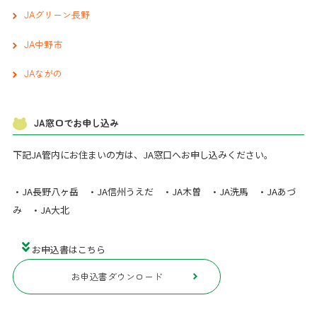
JAグリーン長野
JA中野市
JAながの
JA窓口でお申し込み
下記JA管内にお住まいの方は、JA窓口へお申し込みください。
・JA長野八ヶ岳 ・JA信州うえだ ・JA木曽 ・JA洗馬 ・JAあづ
み ・JA大北
お申込書はこちら
お申込書ダウンロード