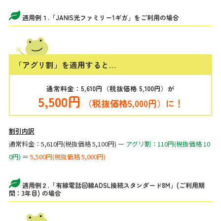
適用例１.「JANIS光ファミリー1ギガ」をご利用の場合
「アグリ割」を適用すると…
通常料金
：5,610円（税抜価格 5,100円）が
5,500円
（税抜価格5,000円）に！
割引内訳
通常料金
：5,610円(税抜価格 5,100円) ー
アグリ割：110円(税抜価格 10
0円)
＝
5,500円(税抜価格 5,000円)
適用例２.「有線電話回線ADSL接続スタンダード8M」(ご利用期
間：3年目) の場合