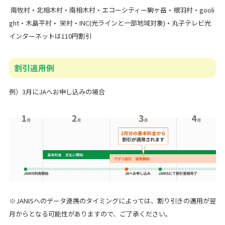
南牧村・北相木村・南相木村・エコーシティー駒ヶ岳・根羽村・
gooli
ght
・木島平村・ 栄村・
INC(
光ラインと一部地域対象
)・丸子テレビ光
インターネットは110円割引
割引適用例
例）3月にJAへお申し込みの場合
※JANISへのデータ連携のタイミングによっては、割り引きの適用が翌
月からとなる可能性がありますので、ご了承ください。