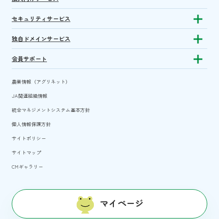
セキュリティサービス
Show sub
独自ドメインサービス
Show sub
会員サポート
Show subm
農業情報（アグリネット）
JA関連組織情報
統合マネジメントシステム基本方針
個人情報保護方針
サイトポリシー
サイトマップ
CMギャラリー
マイページ