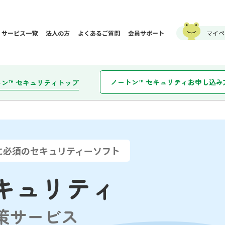
サービス一覧
法人の方
よくあるご質問
会員サポート
マイペ
ノートン™ セキュリティお申し込み
トン™ セキュリティトップ
に必須のセキュリティーソフト
セキュリティ
策サービス