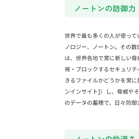
ノートンの防御力
世界で最も多くの人が使って
ノロジー、ノートン。その数8
は、世界各地で常に新しい脅威
視・ブロックするセキュリテ
きるファイルかどうかを常に
ンインサイト]）し、脅威や
のデータの蓄積で、日々防御
ノートンの快適さ