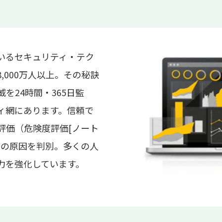
いるセキュリティ・テク
,000万人以上。その秘訣
を24時間・365日監
ィ網にあります。信頼で
評価（危険度評価[ノート
その原因を判別。多くの人
力を強化しています。