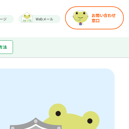
お問い合わせ
ージ
Webメール
窓口
方法