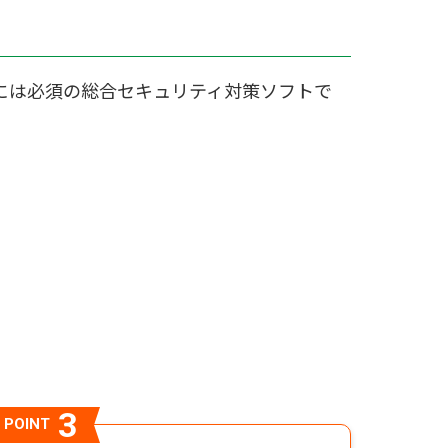
には必須の総合セキュリティ対策ソフトで
3
POINT