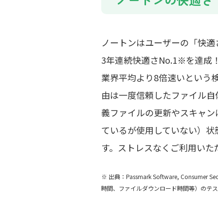
ノートンはユーザーの「快適
3年連続快適さNo.1※を達
業界平均より8倍速いという
由は一度信頼したファイル自
義ファイルの更新やスキャン
ているが使用していない）状
す。ストレスなくご利用いた
※ 出典：Passmark Software, Consume
時間、ファイルダウンロード時間等）のテス