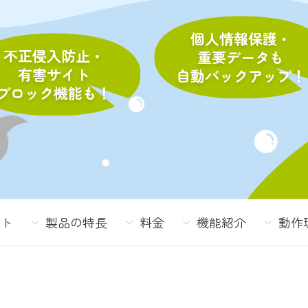
個人情報保護・
不正侵入防止・
重要データも
有害サイト
自動バックアップ！
ブロック機能も！
ント
製品の特長
料金
機能紹介
動作