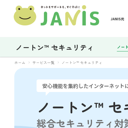
JANIS光
ノートン™ セキュリティ
ノー
ホーム
サービス一覧
ノートン™ セキュリティ
安心機能を集約したインターネット
ノートン™ 
総合セキュリティ対