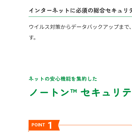
インターネットに必須の総合セキュリ
ウイルス対策からデータバックアップまで
す。
ネットの安心機能を集約した
ノートン™ セキュリテ
1
POINT