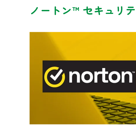
ノートン™ セキュリ