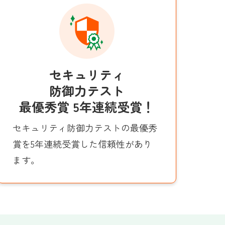
セキュリティ
防御力テスト
最優秀賞 5年連続受賞！
セキュリティ防御力テストの最優秀
賞を5年連続受賞した信頼性があり
ます。