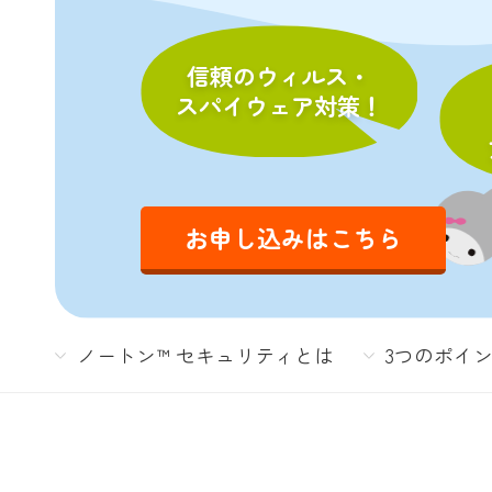
信頼のウィルス・
スパイウェア対策！
お申し込みはこちら
ノートン™ セキュリティとは
3つのポイ