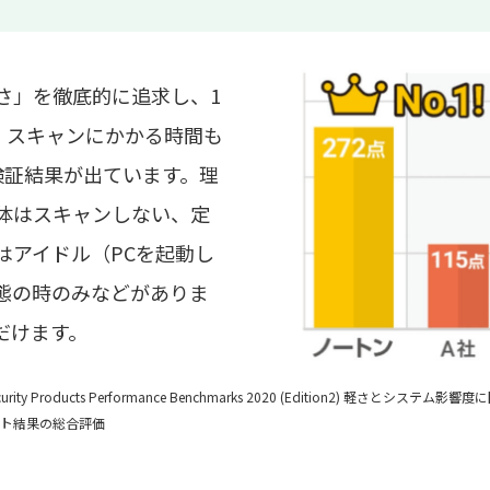
さ」を徹底的に追求し、1
成！スキャンにかかる時間も
検証結果が出ています。理
体はスキャンしない、定
はアイドル（PCを起動し
態の時のみなどがありま
だけます。
r Security Products Performance Benchmarks 2020 (Edition2) 
ト結果の総合評価