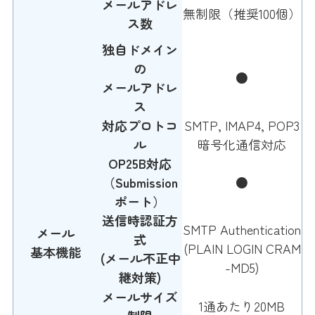
メールアドレ
無制限（推奨100個）
ス数
独自ドメイン
の
●
メールアドレ
ス
対応プロトコ
SMTP, IMAP4, POP3
ル
暗号化通信対応
OP25B対応
（Submission
●
ポート）
送信時認証方
SMTP Authentication
メール
式
(PLAIN LOGIN CRAM
基本機能
(メール不正中
-MD5)
継対策)
メールサイズ
1通あたり20MB