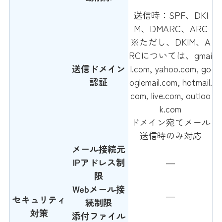
送信時：SPF、DKI
M、DMARC、ARC
※ただし、DKIM、A
RCについては、gmai
送信ドメイン
l.com, yahoo.com, go
認証
oglemail.com, hotmail.
com, live.com, outloo
k.com
ドメイン宛てメール
送信時のみ対応
メール接続元
IPアドレス制
―
限
Webメール接
―
セキュリティ
続制限
対策
添付ファイル