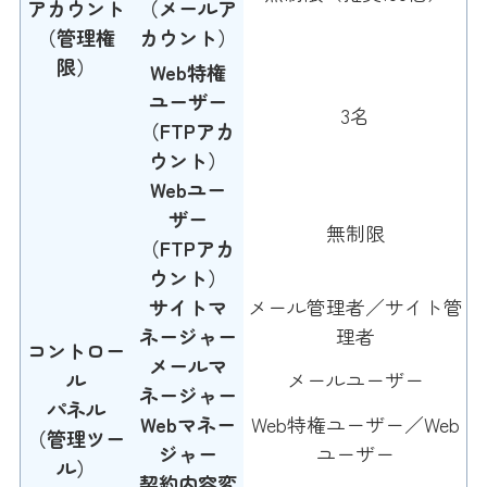
アカウント
（メールア
（管理権
カウント）
限）
Web特権
ユーザー
3名
（FTPアカ
ウント）
Webユー
ザー
無制限
（FTPアカ
ウント）
サイトマ
メール管理者／サイト管
ネージャー
理者
コントロー
メールマ
ル
メールユーザー
ネージャー
パネル
Webマネー
Web特権ユーザー／Web
（管理ツー
ジャー
ユーザー
ル）
契約内容変