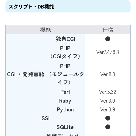
スクリプト・DB機能
機能
仕様
独自CGI
●
PHP
Ver7.4/8.3
（CGIタイプ）
PHP
CGI ・開発言語
（モジュールタ
Ver.8.3
イプ）
Perl
Ver.5.32
Ruby
Ver.3.0
Python
Ver.3.9
SSI
●
SQLite
●