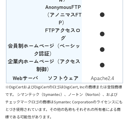
AnonymousFTP
（アノニマスFT
●
P）
FTPアクセスロ
●
グ
会員制ホームページ（ベーシッ
●
ク認証）
企業内ホームページ（アクセス
●
制御）
Webサーバ
ソフトウェア
Apache2.4
※
DigiCertおよびDigiCertのロゴはDigiCert, Incの商標または登録商標
です。 シマンテック（Symantec）、ノートン（Norton）、および
チェックマークロゴの商標はSymantec Corporationのライセンスにも
とづき使用されています。その他の名称もそれぞれの所有者による商
標である可能性があります。