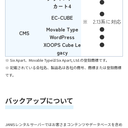
●
カート4
●
EC-CUBE
※ 2.13系に対応
Movable Type
●
CMS
WordPress
●
XOOPS Cube Le
●
gacy
※ Six Apart、Movable TypeはSix Apart, Ltd.の登録商標です。
※ 記載されている会社名、製品名は各社の商号、商標または登録商標
です。
バックアップについて
JANISレンタルサーバーではお客さまコンテンツやデータベースを含め