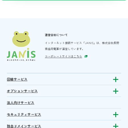
運営会社について
インターネット接続サービス「JANIS」は、
株式会社長野
県協同電算が運営しています。
コーポレートサイトはこちら
回線サービス
Show subm
オプションサービス
Show sub
法人向けサービス
セキュリティサービス
Show sub
独自ドメインサービス
Show sub