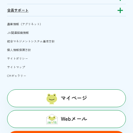
会員サポート
Show subm
農業情報（アグリネット）
JA関連組織情報
統合マネジメントシステム基本方針
個人情報保護方針
サイトポリシー
サイトマップ
CMギャラリー
マイページ
Webメール