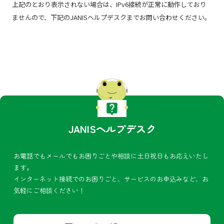
上記のとおり表示されない場合は、IPv6接続が正常に動作しており
ませんので、下記のJANISヘルプデスク
までお問い合わせください。
JANISヘルプデスク
お電話でもメールでもお困りごとや相談に土日祝日もお応えいたし
ます。
インターネット接続でのお困りごと、サービスのお申込みなど、お
気軽にご相談ください！