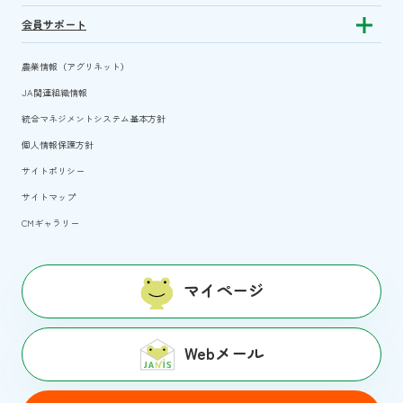
会員サポート
Show subm
農業情報（アグリネット）
JA関連組織情報
統合マネジメントシステム基本方針
個人情報保護方針
サイトポリシー
サイトマップ
CMギャラリー
マイページ
Webメール