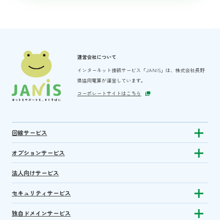
運営会社について
インターネット接続サービス「JANIS」は、
株式会社長野
県協同電算が運営しています。
コーポレートサイトはこちら
回線サービス
Show subm
オプションサービス
Show sub
法人向けサービス
セキュリティサービス
Show sub
独自ドメインサービス
Show sub