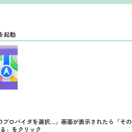
」を起動
のプロバイダを選択…」画面が表示されたら「そ
る」をクリック