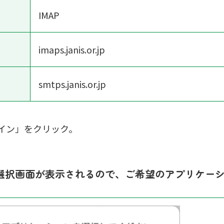
IMAP
imaps.janis.or.jp
smtps.janis.or.jp
イン」をクリック。
選択画面が表示されるので、ご希望のアプリケー