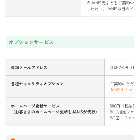
※JANIS光などをご契約中
ただし、JANIS以外のイ
オプションサービス
追加メールアドレス
月額 220円（税
各種セキュリティオプション
ご契約いただけ
JANISセキュ
ホームページ更新サービス
880円（税抜価格
（お客さまのホームページ更新をJANISが代行）
※ご指定ファイ
※1回：ファイル