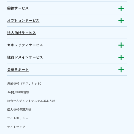
回線サービス
Show subm
オプションサービス
Show sub
法人向けサービス
セキュリティサービス
Show sub
独自ドメインサービス
Show sub
会員サポート
Show subm
農業情報（アグリネット）
JA関連組織情報
統合マネジメントシステム基本方針
個人情報保護方針
サイトポリシー
サイトマップ