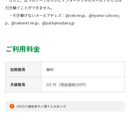
ただし、以下のケーブルテレビインターネットのメールアドレスは
引き継ぐことができません。
・引き継げないメールアドレス：@cek.ne.jp、@iiyama-catv.ne.j
p、@sakunet.ne.jp、@pal.kijimadaira.jp
ご利用料金
初期費用
無料
月額費用
330 円（税抜価格300円）
JANISの価格表示に関するお知らせ