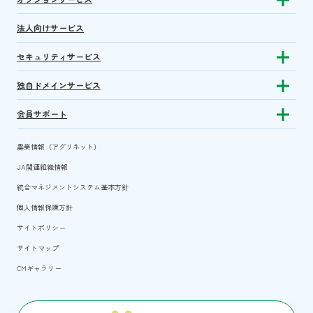
Show sub
法人向けサービス
セキュリティサービス
Show sub
独自ドメインサービス
Show sub
会員サポート
Show subm
農業情報（アグリネット）
JA関連組織情報
統合マネジメントシステム基本方針
個人情報保護方針
サイトポリシー
サイトマップ
CMギャラリー