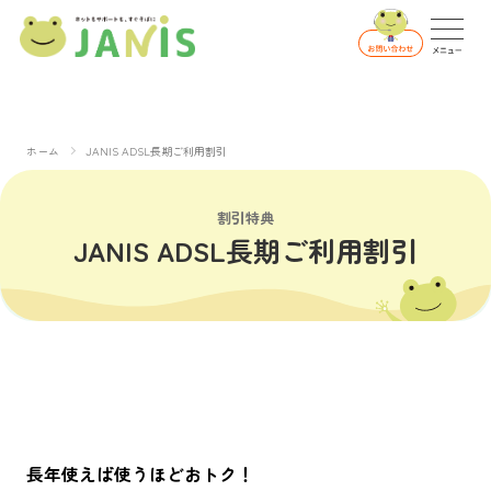
ホーム
JANIS ADSL長期ご利用割引
割引特典
JANIS ADSL長期ご利用割引
長年使えば使うほどおトク！