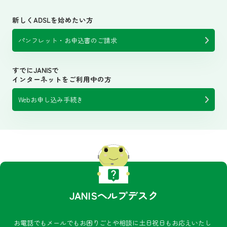
新しくADSLを始めたい方
パンフレット・お申込書のご請求
すでにJANISで
インターネットをご利用中の方
Webお申し込み手続き
JANISヘルプデスク
お電話でもメールでもお困りごとや相談に土日祝日もお応えいたし