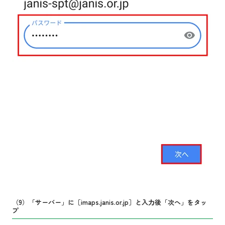
（9）「サーバー」に［imaps.janis.or.jp］と入力後「次へ」をタッ
プ