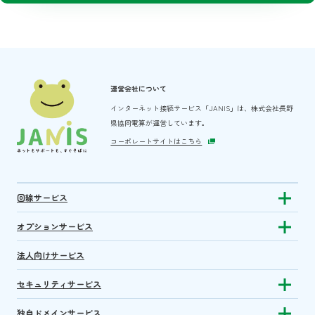
運営会社について
インターネット接続サービス「JANIS」は、
株式会社長野
県協同電算が運営しています。
コーポレートサイトはこちら
回線サービス
Show subm
オプションサービス
Show sub
法人向けサービス
セキュリティサービス
Show sub
独自ドメインサービス