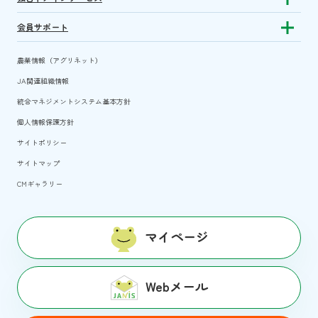
Show sub
会員サポート
Show subm
農業情報（アグリネット）
JA関連組織情報
統合マネジメントシステム基本方針
個人情報保護方針
サイトポリシー
サイトマップ
CMギャラリー
マイページ
Webメール