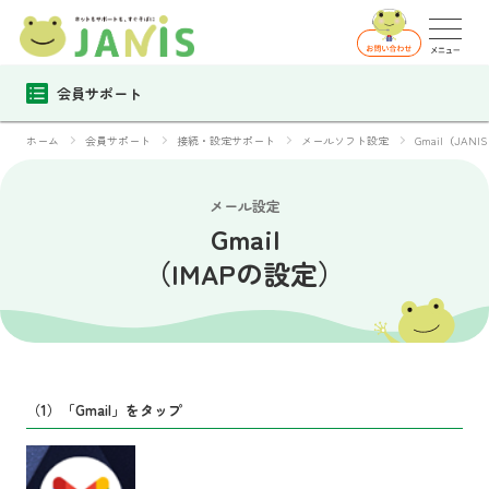
会員サポート
ホーム
会員サポート
接続・設定サポート
メールソフト設定
Gmail（JAN
メール設定
Gmail
（IMAPの設定）
（1）「Gmail」をタップ