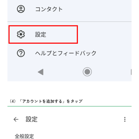
（4）「アカウントを追加する」をタップ