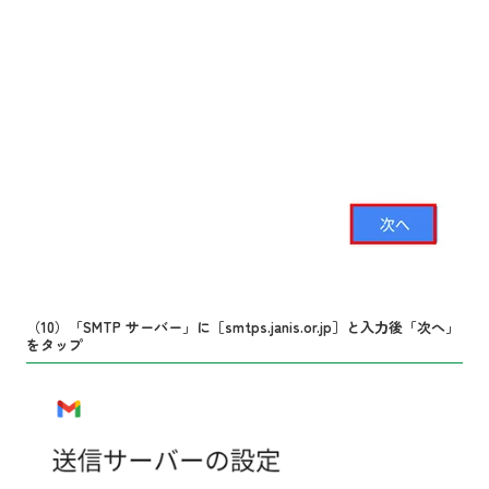
（10）「SMTP サーバー」に［smtps.janis.or.jp］と入力後「次へ」
をタップ