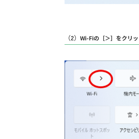
（2）
Wi-Fiの［＞］をクリ