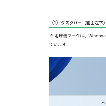
（1）
タスクバー（画面
左下
※ 地球儀マークは、Wind
ています。