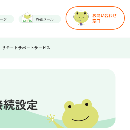
お問い合わせ
ージ
Webメール
窓口
リモートサポートサービス
）接続設定