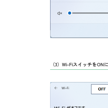
（3）Wi-Fiスイッチを
ON