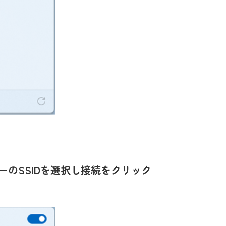
ーの
SSID
を選択し接続をクリック