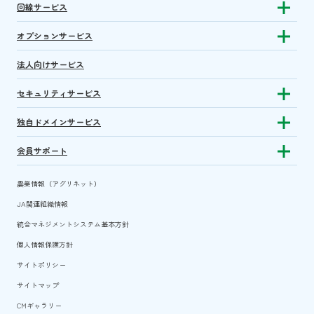
回線サービス
Show subm
オプションサービス
Show sub
法人向けサービス
セキュリティサービス
Show sub
独自ドメインサービス
Show sub
会員サポート
Show subm
農業情報（アグリネット）
JA関連組織情報
統合マネジメントシステム基本方針
個人情報保護方針
サイトポリシー
サイトマップ
CMギャラリー