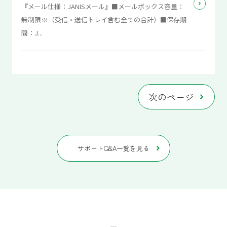
『メール仕様：JANISメール』■メールボックス容量：
無制限※（受信・送信トレイ含む全ての合計）■保存期
間：J...
次のページ
サポートQ&A一覧を見る