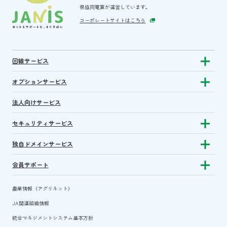
県協同電算が運営しています。
コーポレートサイトはこちら
回線サービス
Show subm
オプションサービス
Show sub
法人向けサービス
セキュリティサービス
Show sub
独自ドメインサービス
Show sub
会員サポート
Show subm
農業情報（アグリネット）
JA関連組織情報
統合マネジメントシステム基本方針