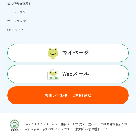
個人情報保護方針
サイトポリシー
サイトマップ
CMギャラリー
マイページ
Webメール
お問い合わせ・ご相談窓口
JANISは「インターネット接続サービス安全・安心マーク推進協議会」が認
定する安全・安心プロバイダです。（使用許諾管理番号T0007）