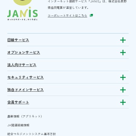
インターネット接続サービス「JANIS」は、
株式会社長野
県協同電算が運営しています。
コーポレートサイトはこちら
回線サービス
Show subm
オプションサービス
Show sub
法人向けサービス
セキュリティサービス
Show sub
独自ドメインサービス
Show sub
会員サポート
Show subm
農業情報（アグリネット）
JA関連組織情報
統合マネジメントシステム基本方針