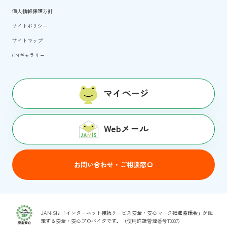
個人情報保護方針
サイトポリシー
サイトマップ
CMギャラリー
マイページ
Webメール
お問い合わせ・ご相談窓口
JANISは「インターネット接続サービス安全・安心マーク推進協議会」が認
定する安全・安心プロバイダです。（使用許諾管理番号T0007）