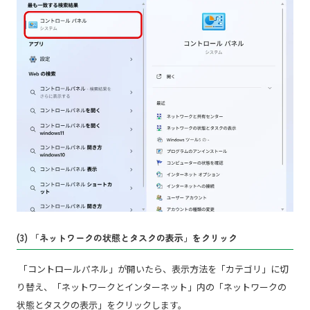
(3) 「ネットワークの状態とタスクの表示」をクリック
「コントロールパネル」が開いたら、表示方法を「カテゴリ」に切
り替え、「ネットワークとインターネット」内の「ネットワークの
状態とタスクの表示」をクリックします。