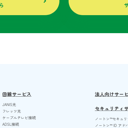
ら
回線サービス
法人向けサー
JANIS光
セキュリティ
フレッツ光
ケーブルテレビ接続
ノートン™️セキュリ
ADSL接続
ノートン™️ ID ア