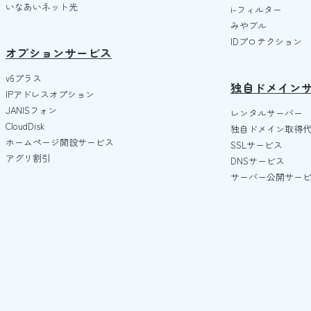
いなあいネット光
i-フィルター
みやブル
IDプロテクション
オプションサービス
v6プラス
独自ドメイン
IPアドレスオプション
JANISフォン
レンタルサーバー
CloudDisk
独自ドメイン取得
ホームページ開設サービス
SSLサービス
アグリ割引
DNSサービス
サーバー公開サー