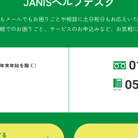
JANISヘルプデスク
もメールでもお困りごとや相談に土日祝日もお応えい
続でのお困りごと、サービスのお申込みなど、お気軽
0
年末年始を除く）
0
する