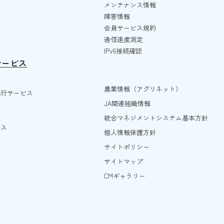
メンテナンス情報
障害情報
会員サービス規約
通信速度測定
IPv6接続確認
サービス
農業情報（アグリネット）
代行サービス
JA関連組織情報
統合マネジメントシステム基本方針
ビス
個人情報保護方針
サイトポリシー
サイトマップ
CMギャラリー