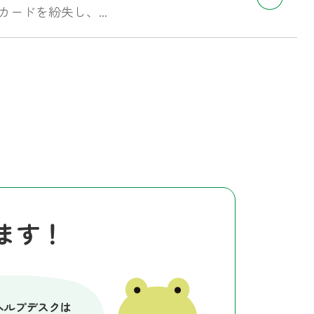
ドを紛失し、...
ます！