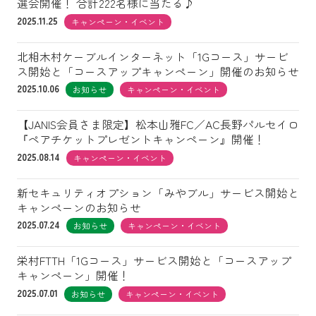
選会開催！ 合計222名様に当たる♪
2025.11.25
キャンペーン・イベント
北相木村ケーブルインターネット「1Gコース」サービ
ス開始と「コースアップキャンペーン」開催のお知らせ
2025.10.06
お知らせ
キャンペーン・イベント
【JANIS会員さま限定】松本山雅FC／AC長野パルセイロ
『ペアチケットプレゼントキャンペーン』開催！
2025.08.14
キャンペーン・イベント
新セキュリティオプション「みやブル」サービス開始と
キャンペーンのお知らせ
2025.07.24
お知らせ
キャンペーン・イベント
栄村FTTH「1Gコース」サービス開始と「コースアップ
キャンペーン」開催！
2025.07.01
お知らせ
キャンペーン・イベント