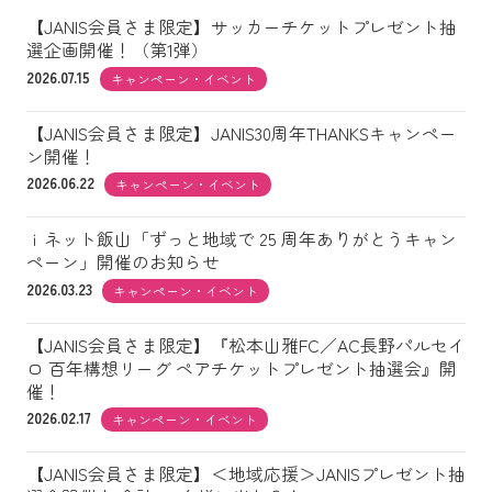
【JANIS会員さま限定】サッカーチケットプレゼント抽
選企画開催！（第1弾）
2026.07.15
キャンペーン・イベント
【JANIS会員さま限定】JANIS30周年THANKSキャンペー
ン開催！
2026.06.22
キャンペーン・イベント
ｉネット飯山「ずっと地域で 25 周年ありがとうキャン
ペーン」開催のお知らせ
2026.03.23
キャンペーン・イベント
【JANIS会員さま限定】『松本山雅FC／AC長野パルセイ
ロ 百年構想リーグ ペアチケットプレゼント抽選会』開
催！
2026.02.17
キャンペーン・イベント
【JANIS会員さま限定】＜地域応援＞JANISプレゼント抽