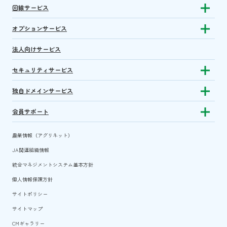
回線サービス
Show subm
オプションサービス
Show sub
法人向けサービス
セキュリティサービス
Show sub
独自ドメインサービス
Show sub
会員サポート
Show subm
農業情報（アグリネット）
JA関連組織情報
統合マネジメントシステム基本方針
個人情報保護方針
サイトポリシー
サイトマップ
CMギャラリー