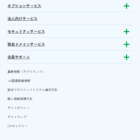
オプションサービス
Show sub
法人向けサービス
セキュリティサービス
Show sub
独自ドメインサービス
Show sub
会員サポート
Show subm
農業情報（アグリネット）
JA関連組織情報
統合マネジメントシステム基本方針
個人情報保護方針
サイトポリシー
サイトマップ
CMギャラリー