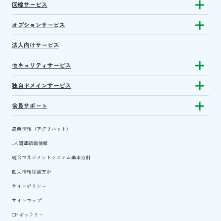
回線サービス
Show subm
オプションサービス
Show sub
法人向けサービス
セキュリティサービス
Show sub
独自ドメインサービス
Show sub
会員サポート
Show subm
農業情報（アグリネット）
JA関連組織情報
統合マネジメントシステム基本方針
個人情報保護方針
サイトポリシー
サイトマップ
CMギャラリー