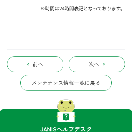
※時間は24時間表記となっております。
前へ
次へ
メンテナンス情報一覧に戻る
JANISヘルプデスク