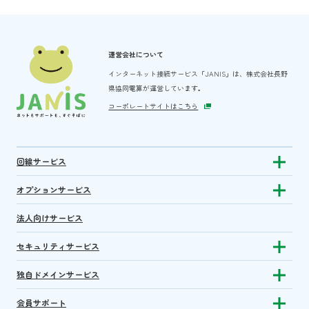
運営会社について
インターネット接続サービス「JANIS」は、
株式会社長野
県協同電算が運営しています。
コーポレートサイトはこちら
回線サービス
Show subm
オプションサービス
Show sub
法人向けサービス
セキュリティサービス
Show sub
独自ドメインサービス
Show sub
会員サポート
Show subm