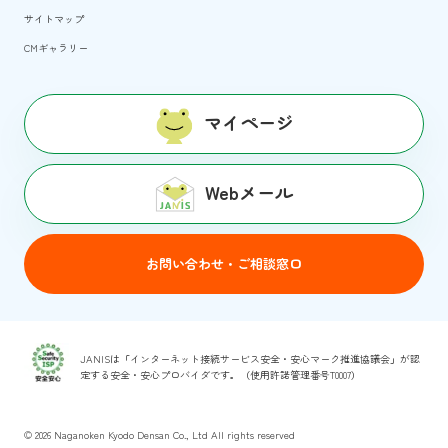
サイトマップ
CMギャラリー
マイページ
Webメール
お問い合わせ・ご相談窓口
JANISは「インターネット接続サービス安全・安心マーク推進協議会」が認
定する安全・安心プロバイダです。（使用許諾管理番号T0007）
© 2026
Naganoken Kyodo Densan Co., Ltd All rights reserved