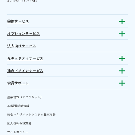
回線サービス
Show subm
オプションサービス
Show sub
法人向けサービス
セキュリティサービス
Show sub
独自ドメインサービス
Show sub
会員サポート
Show subm
農業情報（アグリネット）
JA関連組織情報
統合マネジメントシステム基本方針
個人情報保護方針
サイトポリシー