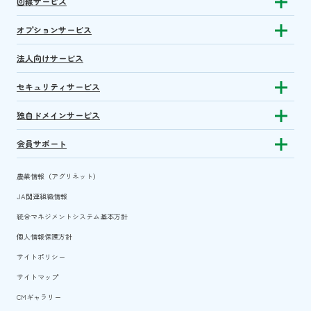
回線サービス
Show subm
オプションサービス
Show sub
法人向けサービス
セキュリティサービス
Show sub
独自ドメインサービス
Show sub
会員サポート
Show subm
農業情報（アグリネット）
JA関連組織情報
統合マネジメントシステム基本方針
個人情報保護方針
サイトポリシー
サイトマップ
CMギャラリー