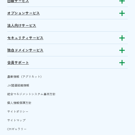
回線サービス
Show subm
オプションサービス
Show sub
法人向けサービス
セキュリティサービス
Show sub
独自ドメインサービス
Show sub
会員サポート
Show subm
農業情報（アグリネット）
JA関連組織情報
統合マネジメントシステム基本方針
個人情報保護方針
サイトポリシー
サイトマップ
CMギャラリー