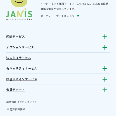
インターネット接続サービス「JANIS」は、
株式会社長野
県協同電算が運営しています。
コーポレートサイトはこちら
回線サービス
Show subm
オプションサービス
Show sub
法人向けサービス
セキュリティサービス
Show sub
独自ドメインサービス
Show sub
会員サポート
Show subm
農業情報（アグリネット）
JA関連組織情報