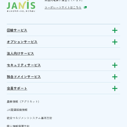
コーポレートサイトはこちら
回線サービス
Show subm
オプションサービス
Show sub
法人向けサービス
セキュリティサービス
Show sub
独自ドメインサービス
Show sub
会員サポート
Show subm
農業情報（アグリネット）
JA関連組織情報
統合マネジメントシステム基本方針
個人情報保護方針