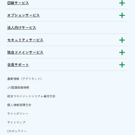
回線サービス
Show subm
オプションサービス
Show sub
法人向けサービス
セキュリティサービス
Show sub
独自ドメインサービス
Show sub
会員サポート
Show subm
農業情報（アグリネット）
JA関連組織情報
統合マネジメントシステム基本方針
個人情報保護方針
サイトポリシー
サイトマップ
CMギャラリー