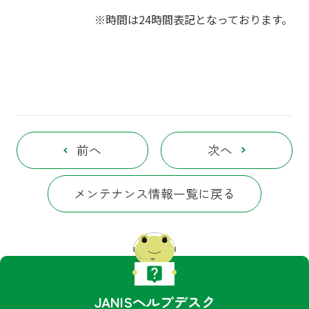
※時間は24時間表記となっております。
前へ
次へ
メンテナンス情報一覧に戻る
JANISヘルプデスク