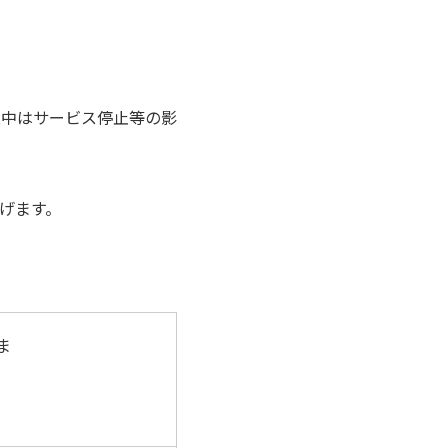
業中はサービス停止等の影
げます。
ま