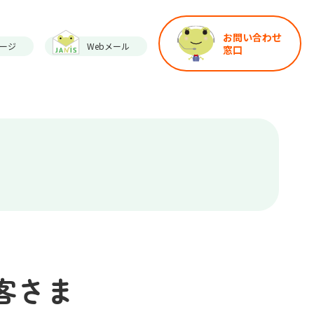
お問い合わせ
ージ
Webメール
窓口
客さま