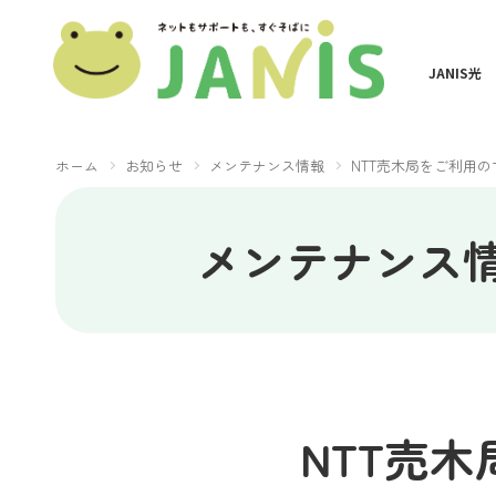
JANIS光
ホーム
お知らせ
メンテナンス情報
NTT売木局をご利用
メンテナンス
NTT売