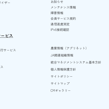
お知らせ
ドバイザー
メンテナンス情報
障害情報
会員サービス規約
通信速度測定
IPv6接続確認
サービス
農業情報（アグリネット）
代行サービス
JA関連組織情報
統合マネジメントシステム基本方針
ビス
個人情報保護方針
サイトポリシー
サイトマップ
CMギャラリー