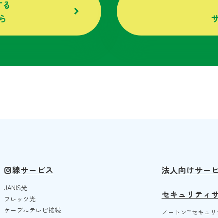
する
ら
回線サービス
法人向けサー
JANIS光
セキュリティ
フレッツ光
ケーブルテレビ接続
ノートン™️セキュリ