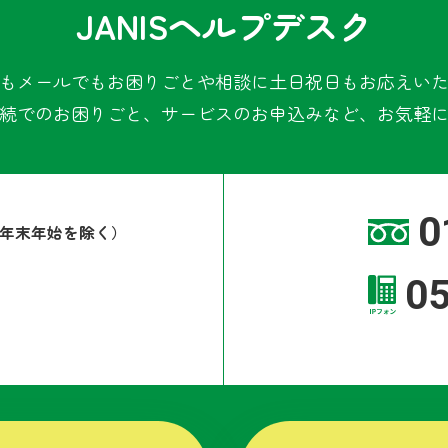
JANISヘルプデスク
もメールでもお困りごとや相談に土日祝日もお応えい
続でのお困りごと、サービスのお申込みなど、お気軽
0
年末年始を除く）
0