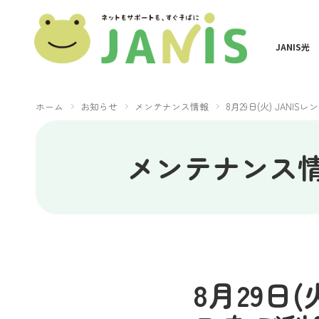
JANIS光
ホーム
お知らせ
メンテナンス情報
8月29日(火) JA
メンテナンス
8月29日