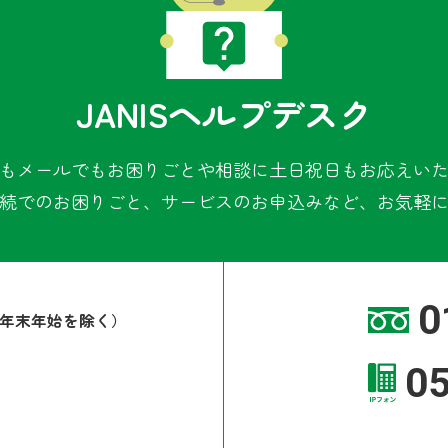
JANISヘルプデスク
もメールでもお困りごとや相談に土日祝日もお応えい
続でのお困りごと、サービスのお申込みなど、お気軽
0
年末年始を除く）
0