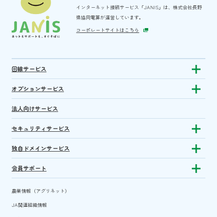
インターネット接続サービス「JANIS」は、
株式会社長野
県協同電算が運営しています。
コーポレートサイトはこちら
回線サービス
Show subm
オプションサービス
Show sub
法人向けサービス
セキュリティサービス
Show sub
独自ドメインサービス
Show sub
会員サポート
Show subm
農業情報（アグリネット）
JA関連組織情報