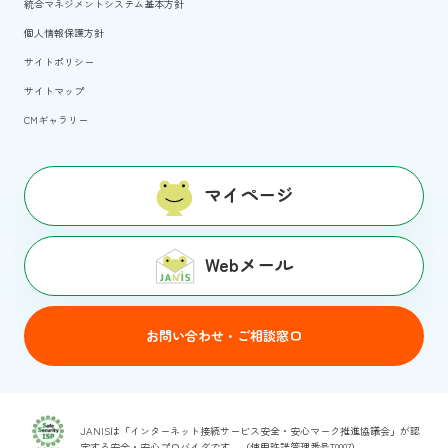
統合マネジメントシステム基本方針
個人情報保護方針
サイトポリシー
サイトマップ
CMギャラリー
マイページ
Webメール
お問い合わせ・ご相談窓口
JANISは「インターネット接続サービス安全・安心マーク推進協議会」が認
定する安全・安心プロバイダです。（使用許諾管理番号T0007）