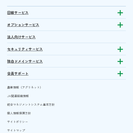
回線サービス
Show subm
オプションサービス
Show sub
法人向けサービス
セキュリティサービス
Show sub
独自ドメインサービス
Show sub
会員サポート
Show subm
農業情報（アグリネット）
JA関連組織情報
統合マネジメントシステム基本方針
個人情報保護方針
サイトポリシー
サイトマップ