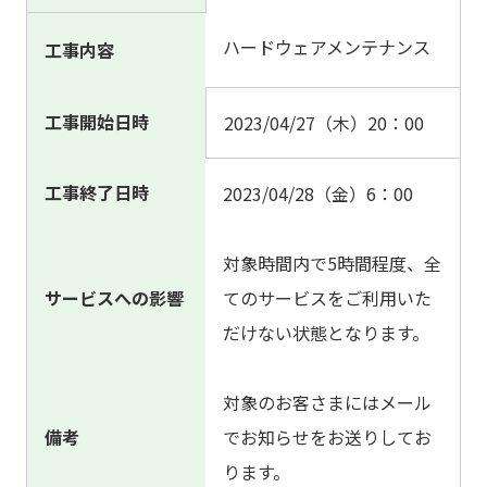
ハードウェアメンテナンス
工事内容
工事開始日時
2023/04/27（木）20：00
工事終了日時
2023/04/28（金）6：00
対象時間内で5時間程度、全
サービスへの影響
てのサービスをご利用いた
だけない状態となります。
対象のお客さまにはメール
備考
でお知らせをお送りしてお
ります。