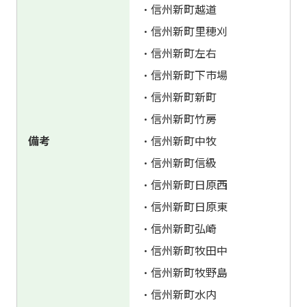
・信州新町越道
・信州新町里穂刈
・信州新町左右
・信州新町下市場
・信州新町新町
・信州新町竹房
備考
・信州新町中牧
・信州新町信級
・信州新町日原西
・信州新町日原東
・信州新町弘崎
・信州新町牧田中
・信州新町牧野島
・信州新町水内