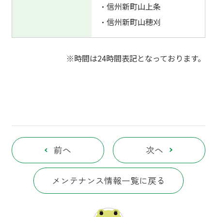
・信州新町山上条
・信州新町山穂刈
※時間は24時間表記となっております。
前へ
次へ
メンテナンス情報一覧に戻る