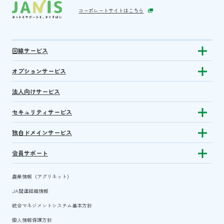
コーポレートサイトはこちら
回線サービス
Show subm
オプションサービス
Show sub
法人向けサービス
セキュリティサービス
Show sub
独自ドメインサービス
Show sub
会員サポート
Show subm
農業情報（アグリネット）
JA関連組織情報
統合マネジメントシステム基本方針
個人情報保護方針