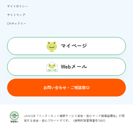
サイトポリシー
サイトマップ
CMギャラリー
マイページ
Webメール
お問い合わせ・ご相談窓口
JANISは「インターネット接続サービス安全・安心マーク推進協議会」が認
定する安全・安心プロバイダです。（使用許諾管理番号T0007）