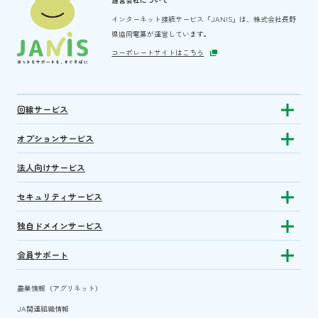
インターネット接続サービス「JANIS」は、
株式会社長野
県協同電算が運営しています。
コーポレートサイトはこちら
回線サービス
Show subm
オプションサービス
Show sub
法人向けサービス
セキュリティサービス
Show sub
独自ドメインサービス
Show sub
会員サポート
Show subm
農業情報（アグリネット）
JA関連組織情報