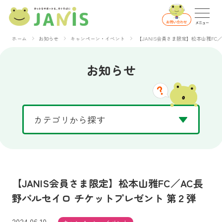
ホーム
お知らせ
キャンペーン・イベント
【JANIS会員さま限定】松本山雅FC
お知らせ
【JANIS会員さま限定】松本山雅FC／AC長
野パルセイロ チケットプレゼント 第２弾
2024.06.10