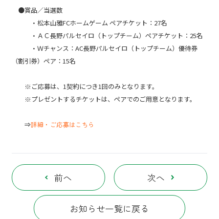
●賞品／当選数
・松本山雅FCホームゲーム ペアチケット：27名
・ＡＣ長野パルセイロ（トップチーム）ペアチケット：25名
・Ｗチャンス：
AC長野パルセイロ（トップチーム）優待券
（割引券）ペア：15名
※ご応募は、1契約につき1回のみとなります。
※プレゼントするチケットは、ペアでのご用意となります。
⇒
詳細・ご応募はこちら
前へ
次へ
お知らせ一覧に戻る